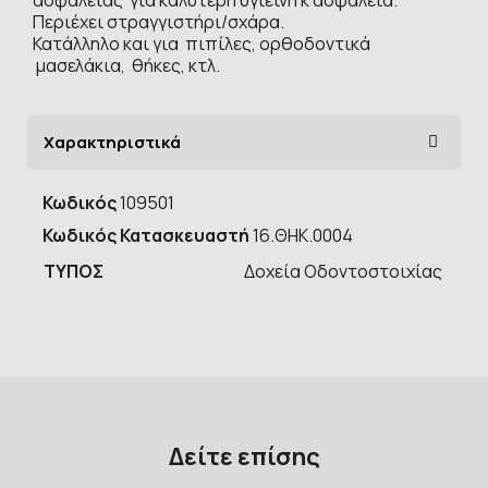
Περιέχει στραγγιστήρι/σχάρα.
Κατάλληλο και για πιπίλες, ορθοδοντικά
μασελάκια, θήκες, κτλ.
Χαρακτηριστικά
Κωδικός
109501
Κωδικός Κατασκευαστή
16.ΘΗΚ.0004
ΤΥΠOΣ
Δοχεία Οδοντοστοιχίας
Δείτε επίσης