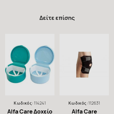
Δείτε επίσης
Κωδικός:
114241
Κωδικός:
112631
Alfa Care Δοχείο
Alfa Care