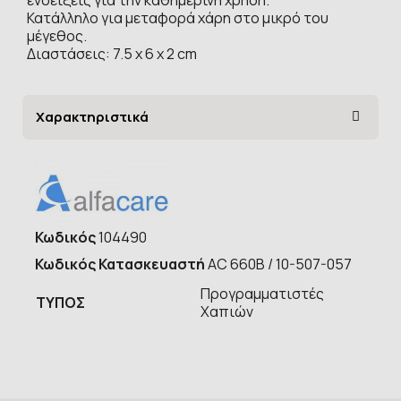
Κατάλληλο για μεταφορά χάρη στο μικρό του
μέγεθος.
Διαστάσεις: 7.5 x 6 x 2 cm
Χαρακτηριστικά
Κωδικός
104490
Κωδικός Κατασκευαστή
AC 660Β / 10-507-057
Προγραμματιστές
ΤΥΠOΣ
Χαπιών