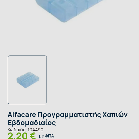
Alfacare Προγραμματιστής Χαπιών
Εβδομαδιαίος
Κωδικός:
104490
2,20 €
με ΦΠΑ