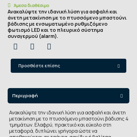
Άμεσα διαθέσιμο
Ανακαλύψτε την ιδανική λύση για ασφαλή και
άνετη μετακίνηση με το πτυσσόμενο μπαστούνι
βάδισης με ενσωματωμένο ρυθμιζόμενο
φωτισμό LED και το πλευρικό σύστημα
συναγερμού (alarm).
Προσθέστε επίσης
Περιγραφή
Ανακαλύψτε την ιδανική λύση για ασφαλή και άνετη
μετακίνηση με το πτυσσόμενο μπαστούνι βάδισης 4
τμημάτων. Ελαφρύ, πρακτικό και εύκολο στη
μεταφορά, διπλώνει γρήγορα ώστε να
αποθηκεύεται σε τσάντα, σακίδιο ή βαλίτσα,