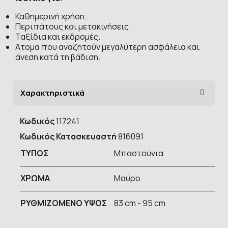
Καθημερινή χρήση.
Περιπάτους και μετακινήσεις.
Ταξίδια και εκδρομές.
Άτομα που αναζητούν μεγαλύτερη ασφάλεια και
άνεση κατά τη βάδιση.
Χαρακτηριστικά
Κωδικός
117241
Κωδικός Κατασκευαστή
816091
ΤΥΠOΣ
Μπαστούνια
ΧΡΩΜΑ
Μαύρο
ΡΥΘΜΙΖΟΜΕΝΟ ΥΨΟΣ
83 cm - 95 cm