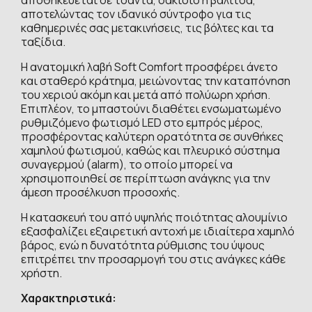
αποτελώντας τον ιδανικό σύντροφο για τις
καθημερινές σας μετακινήσεις, τις βόλτες και τα
ταξίδια.
Η ανατομική λαβή Soft Comfort προσφέρει άνετο
και σταθερό κράτημα, μειώνοντας την καταπόνηση
του χεριού ακόμη και μετά από πολύωρη χρήση.
Επιπλέον, το μπαστούνι διαθέτει ενσωματωμένο
ρυθμιζόμενο φωτισμό LED στο εμπρός μέρος,
προσφέροντας καλύτερη ορατότητα σε συνθήκες
χαμηλού φωτισμού, καθώς και πλευρικό σύστημα
συναγερμού (alarm), το οποίο μπορεί να
χρησιμοποιηθεί σε περίπτωση ανάγκης για την
άμεση προσέλκυση προσοχής.
Η κατασκευή του από υψηλής ποιότητας αλουμίνιο
εξασφαλίζει εξαιρετική αντοχή με ιδιαίτερα χαμηλό
βάρος, ενώ η δυνατότητα ρύθμισης του ύψους
επιτρέπει την προσαρμογή του στις ανάγκες κάθε
χρήστη.
Χαρακτηριστικά: