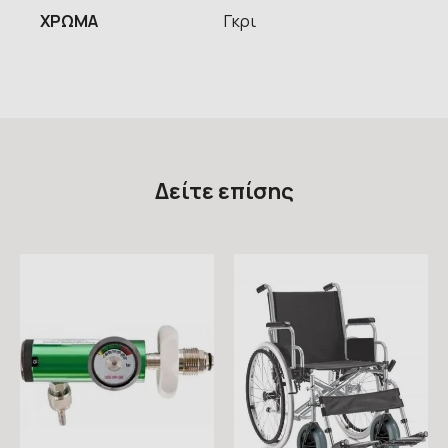
ΧΡΩΜΑ
Γκρι
Δείτε επίσης