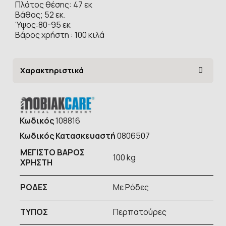
Πλάτος θέσης: 47 εκ
Βάθος; 52 εκ.
Ύψος:80-95 εκ
Βάρος χρήστη : 100 κιλά
Χαρακτηριστικά
Κωδικός
108816
Κωδικός Κατασκευαστή
0806507
ΜΕΓΙΣΤΟ ΒΑΡΟΣ
100 kg
ΧΡΗΣΤΗ
ΡΟΔΕΣ
Με Ρόδες
ΤΥΠOΣ
Περπατούρες