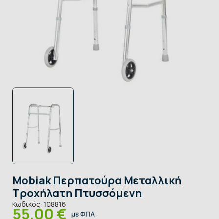
Mobiak Περπατούρα Μεταλλική
Τροχήλατη Πτυσσόμενη
Κωδικός:
108816
55,00 €
με ΦΠΑ