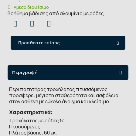
Άμεσα διαθέσιμο
Βοήθημα βάδισης από αλουμίνιο με ρόδες.
Προσθέστε επίσης
Περιγραφή
Περιπατητήρας τροχήλατος πτυσσόμενος
προσφέρει μέγιστη σταθερότητα και ασφάλεια
στον ασθενή με εύκολο άνοιγμα και κλείσιμο.
Χαρακτηριστικά:
Τροχήλατος με ρόδες 5"
Πτυσσόμενος
Πλάτος βάσης; 60 εκ.