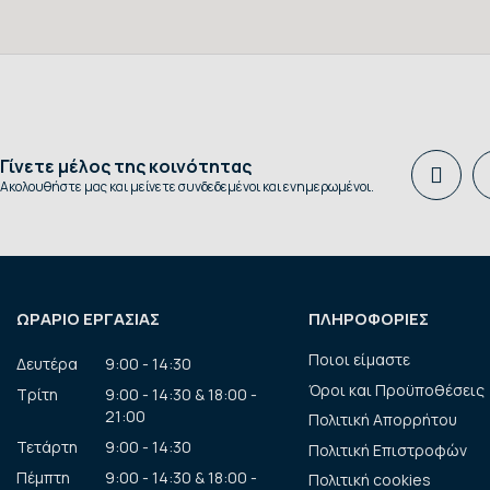
Γίνετε μέλος της κοινότητας
Ακολουθήστε μας και μείνετε συνδεδεμένοι και ενημερωμένοι.
ΩΡΑΡΙΟ ΕΡΓΑΣΙΑΣ
ΠΛΗΡΟΦΟΡΙΕΣ
Ποιοι είμαστε
Δευτέρα
9:00 - 14:30
Όροι και Προϋποθέσεις
Τρίτη
9:00 - 14:30 & 18:00 -
21:00
Πολιτική Απορρήτου
Τετάρτη
9:00 - 14:30
Πολιτική Επιστροφών
Πέμπτη
9:00 - 14:30 & 18:00 -
Πολιτική cookies