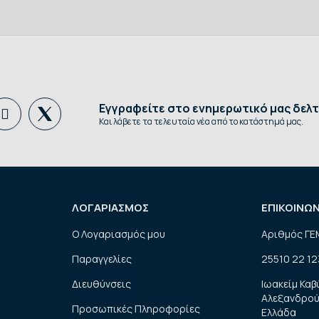
Εγγραφείτε στο ενημερωτικό μας δελτ
Και λάβετε τα τελευταία νέα από το κατάστημά μας.
ΛΟΓΑΡΙΑΣΜΟΣ
ΕΠΙΚΟΙΝΩ
Ο Λογαριασμός μου
Αριθμός ΓΕ
Παραγγελίες
25510 22 12
Διευθύνσεις
Ιωακείμ Καβ
Αλεξανδρού
Προσωπικές Πληροφορίες
Ελλάδα