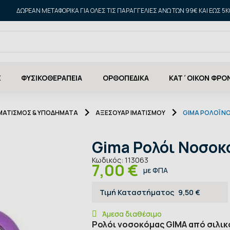
ΔΩΡΕΑΝ ΜΕΤΑΦΟΡΙΚΑ ΓΙΑ ΌΛΕΣ ΤΙΣ ΠΑΡΑΓΓΕΛΊΕΣ ΆΝΩ ΤΩΝ 99€ ΚΑΙ ΈΩΣ 5K
Σ
ΦΥΣΙΚΟΘΕΡΑΠΕΙΑ
ΟΡΘΟΠΕΔΙΚΑ
ΚΑΤ΄ΟΙΚΟΝ ΦΡΟ
ΙΜΑΤΙΣΜΟΣ & ΥΠΟΔΗΜΑΤΑ
ΑΞΕΣΟΥΆΡ ΙΜΑΤΙΣΜΟΎ
GIMA ΡΟΛΌΙ Ν
Gima Ρολόι Νοσοκ
Κωδικός:
113063
7,00 €
με ΦΠΑ
Τιμή Καταστήματος
9,50 €
Άμεσα διαθέσιμο
Ρολόι νοσοκόμας GIMA από σιλικό