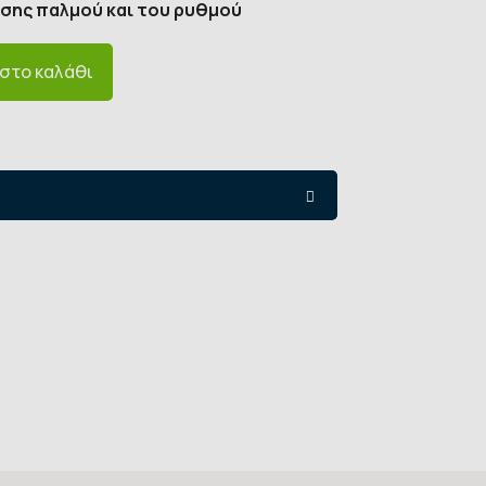
ησης παλμού και του ρυθμού
στο καλάθι