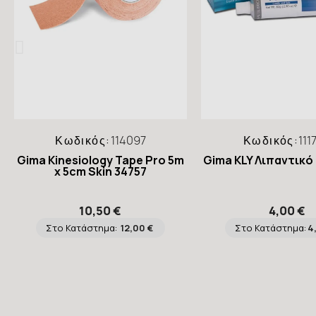
Κωδικός:
114097
Κωδικός:
111
Gima Kinesiology Tape Pro 5m
Gima KLY Λιπαντικό
x 5cm Skin 34757
10,50 €
4,00 €
Στο Κατάστημα:
12,00 €
Στο Κατάστημα:
4