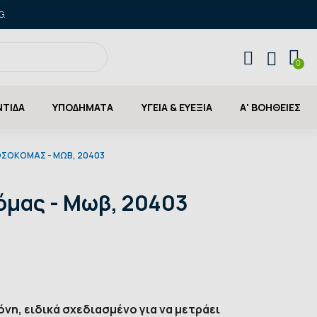
G.
ΝΤΙΔΑ
ΥΠΟΔΗΜΑΤΑ
ΥΓΕΙΑ & ΕΥΕΞΙΑ
Α' ΒΟΗΘΕΙΕΣ
ΟΣΟΚΌΜΑΣ - ΜΩΒ, 20403
όμας - Μωβ, 20403
νη, ειδικά σχεδιασμένο για να μετράει