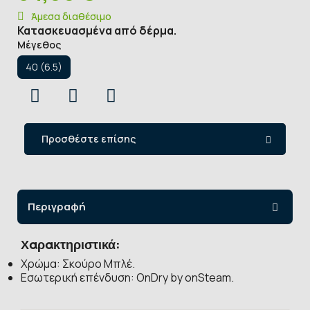
Άμεσα διαθέσιμο
Κατασκευασμένα από δέρμα.
Μέγεθος
40 (6.5)
Προσθέστε επίσης
Περιγραφή
Χαρακτηριστικά:
Χρώμα: Σκούρο Μπλέ.
Εσωτερική επένδυση: OnDry by onSteam.