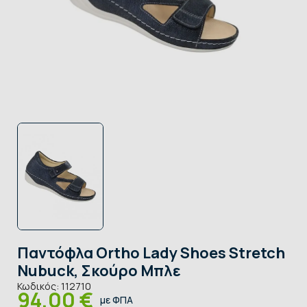
Παντόφλα Ortho Lady Shoes Stretch
Nubuck, Σκούρο Μπλε
Κωδικός:
112710
94,00 €
με ΦΠΑ