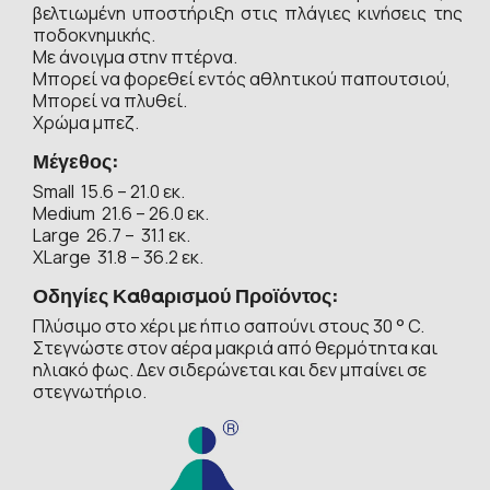
βελτιωμένη υποστήριξη στις πλάγιες κινήσεις της
ποδοκνημικής.
Με άνοιγμα στην πτέρνα.
Μπορεί να φορεθεί εντός αθλητικού παπουτσιού,
Μπορεί να πλυθεί.
Xρώμα μπεζ.
Μέγεθος:
Small 15.6 – 21.0 εκ.
Medium 21.6 – 26.0 εκ.
Large 26.7 – 31.1 εκ.
XLarge 31.8 – 36.2 εκ.
Οδηγίες Καθαρισμού Προϊόντος:
Πλύσιμο στο χέρι με ήπιο σαπούνι στους 30 ° C.
Στεγνώστε στον αέρα μακριά από θερμότητα και
ηλιακό φως. Δεν σιδερώνεται και δεν μπαίνει σε
στεγνωτήριο.