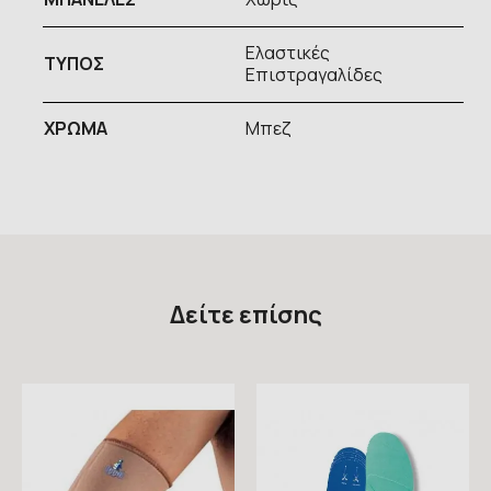
Ελαστικές
ΤΥΠOΣ
Επιστραγαλίδες
ΧΡΩΜΑ
Μπεζ
Δείτε επίσης