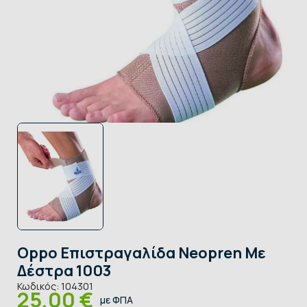
Oppo Επιστραγαλίδα Neopren Με
Δέστρα 1003
Κωδικός:
104301
25,00 €
με ΦΠΑ