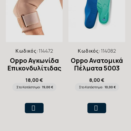
Κωδικός:
114472
Κωδικός:
114082
Oppo Αγκωνίδα
Oppo Ανατομικά
Επικονδυλίτιδας
Πέλματα 5003
1080
18,00 €
8,00 €
Στο Κατάστημα:
19,00 €
Στο Κατάστημα:
10,00 €