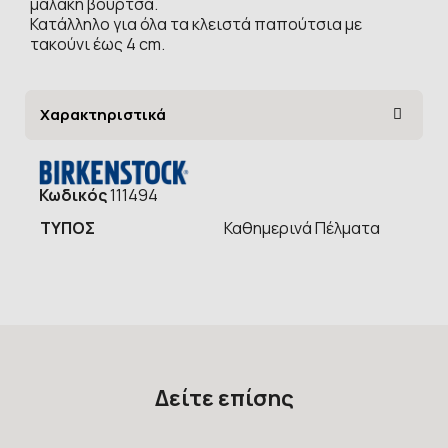
μαλακή βούρτσα.
Κατάλληλο για όλα τα κλειστά παπούτσια με
τακούνι έως 4 cm.
Χαρακτηριστικά
Κωδικός
111494
ΤΥΠOΣ
Καθημερινά Πέλματα
Δείτε επίσης