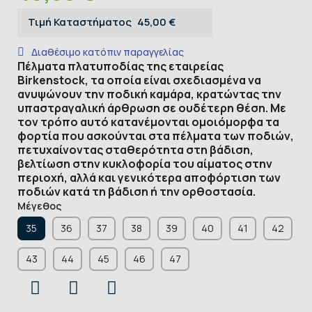
Τιμή Καταστήματος
45,00 €
Διαθέσιμο κατόπιν παραγγελίας
Πέλματα πλατυποδίας της εταιρείας
Birkenstock, τα οποία είναι σχεδιασμένα να
ανυψώνουν την ποδική καμάρα, κρατώντας την
υπαστραγαλική άρθρωση σε ουδέτερη θέση. Με
τον τρόπο αυτό κατανέμονται ομοιόμορφα τα
φορτία που ασκούνται στα πέλματα των ποδιών,
πετυχαίνοντας σταθερότητα στη βάδιση,
βελτίωση στην κυκλοφορία του αίματος στην
περιοχή, αλλά και γενικότερα αποφόρτιση των
ποδιών κατά τη βάδιση ή την ορθοστασία.
Μέγεθος
35
36
37
38
39
40
41
42
43
44
45
46
47