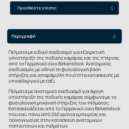
Προσθέστε επίσης
Περιγραφή
Πέλματα με ειδικό σχεδιασμό για εξαιρετική
υποστήριξη της ποδικής καμάρας και της πτέρνας
από το Γερμανικό οίκο Birkenstock. Ανατομικός
σχεδιασμός με οδηγό τη φυσιολογική βάση
στήριξης και απαράμιλλη ποιότητα κατασκευής με
υποαλλεργικό μετάξι.
Πέλματα με ανατομικό σχεδιασμό για άψογη
υποστήριξη της ποδικής καμάρας σύμφωνα με το
φυσιολογική μηχανική στήριξης του πέλματος.
Κατασκευάζεται από το Γερμανικό οίκο Birkenstock
που εχει πάνω από 240 χρόνια εμπειρίας και
τεχνογνωσίας στην κατασκευή ανατομικών
παπουτσιών και πελμάτων.