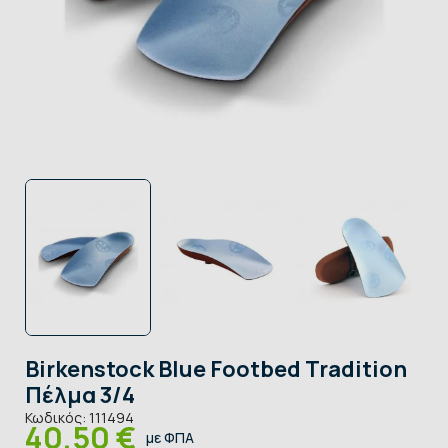
Birkenstock Blue Footbed Tradition
Πέλμα 3/4
Κωδικός:
111494
40,50 €
με ΦΠΑ