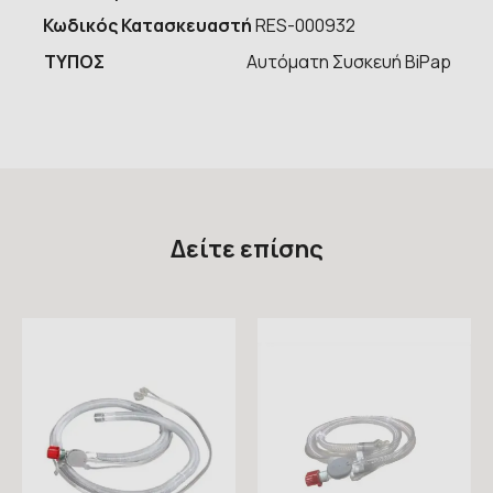
Κωδικός Κατασκευαστή
RES-000932
ΤΥΠOΣ
Αυτόματη Συσκευή BiPap
Δείτε επίσης