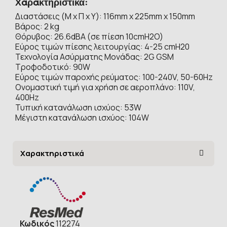
Χαρακτηριστικά:
Διαστάσεις (Μ x Π x Υ): 116mm x 225mm x 150mm
Βάρος: 2 kg
Θόρυβος: 26.6dBA (σε πίεση 10cmH2O)
Εύρος τιμών πίεσης λειτουργίας: 4-25 cmH20
Τεχνολογία Ασύρματης Μονάδας: 2G GSM
Τροφοδοτικό: 90W
Εύρος τιμών παροχής ρεύματος: 100-240V, 50-60Hz
Ονομαστική τιμή για χρήση σε αεροπλάνο: 110V,
400Hz
Τυπική κατανάλωση ισχύος: 53W
Μέγιστη κατανάλωση ισχύος: 104W
Χαρακτηριστικά
Κωδικός
112274