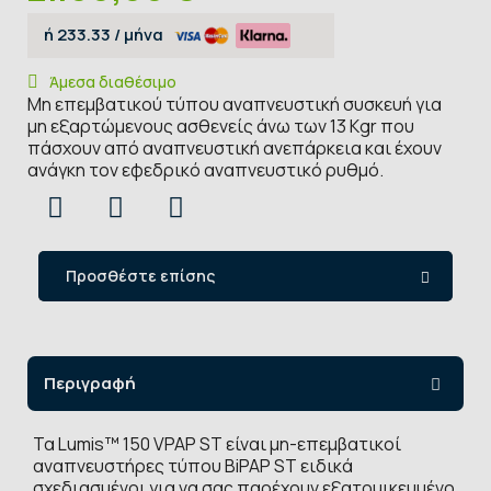
ή
233.33
/ μήνα
Άμεσα διαθέσιμο
Μη επεμβατικού τύπου αναπνευστική συσκευή για
μη εξαρτώμενους ασθενείς άνω των 13 Kgr που
πάσχουν από αναπνευστική ανεπάρκεια και έχουν
ανάγκη τον εφεδρικό αναπνευστικό ρυθμό.
Προσθέστε επίσης
Περιγραφή
Τα Lumis™ 150 VPAP ST είναι μη-επεμβατικοί
αναπνευστήρες τύπου BiPAP ST ειδικά
σχεδιασμένοι για να σας παρέχουν εξατομικευμένο