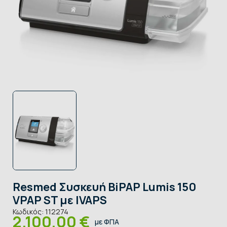
Resmed Συσκευή BiPAP Lumis 150
VPAP ST με IVAPS
Κωδικός:
112274
2.100,00 €
με ΦΠΑ