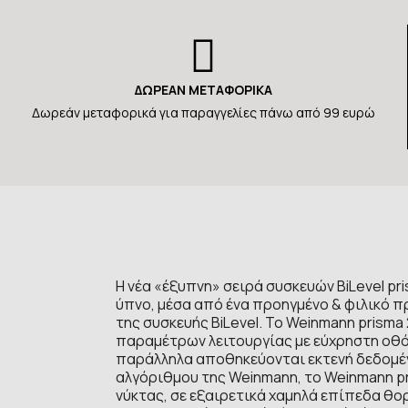
ΔΩΡΕΑΝ ΜΕΤΑΦΟΡΙΚΑ
Δωρεάν μεταφορικά για παραγγελίες πάνω από 99 ευρώ
Η νέα «έξυπνη» σειρά συσκευών BiLevel pr
ύπνο, μέσα από ένα προηγμένο & φιλικό π
της συσκευής BiLevel. To Weinmann prisma
παραμέτρων λειτουργίας με εύχρηστη οθόν
παράλληλα αποθηκεύονται εκτενή δεδομέν
αλγόριθμου της Weinmann, το Weinmann pr
νύκτας, σε εξαιρετικά χαμηλά επίπεδα θορ