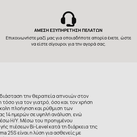
ΑΜΕΣΗ ΕΞΥΠΗΡΕΤΗΣΗ ΠΕΛΑΤΩΝ
Επικοινωνήστε μαζί μας για οποιαδήποτε απορία έχετε, ώστε
να είστε σίγουροι για την αγορά σας.
έα διάσταση την θεραπεία απνοιών στον
τόσο για τον γιατρό, όσο και τον χρήση
ύκολη πλοήγηση και ρύθμιση των
ς 14 ημερών σε υψηλή ανάλυση, ενώ
μέσω Η/Υ. Μέσω του προηγμένου
ς πιέσεων Bi-Level κατά τη διάρκεια της
a 25S είναι η λύση για ασθενείς με