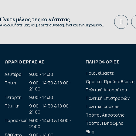
Γίνετε μέλος της κοινότητας
Ακολουθήστε μας και μείνετε συνδεδεμένοι και ενημερωμένοι.
ΩΡΑΡΙΟ ΕΡΓΑΣΙΑΣ
ΠΛΗΡΟΦΟΡΙΕΣ
Ποιοι είμαστε
Δευτέρα
9:00 - 14:30
Όροι και Προϋποθέσεις
Τρίτη
9:00 - 14:30 & 18:00 -
21:00
Πολιτική Απορρήτου
Τετάρτη
9:00 - 14:30
Πολιτική Επιστροφών
Πέμπτη
9:00 - 14:30 & 18:00 -
Πολιτική cookies
21:00
Τρόποι Αποστολής
Παρασκευή
9:00 - 14:30 & 18:00 -
Τρόποι Πληρωμής
21:00
Blog
Σάββατο
9:00 - 14:00