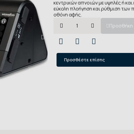
κεντρικών απνοιών με υψηλές ή και
εύκολη πλοήγηση και ρύθμιση των 
οθόνη αφής.
Προσθήκη 
Προσθέστε επίσης