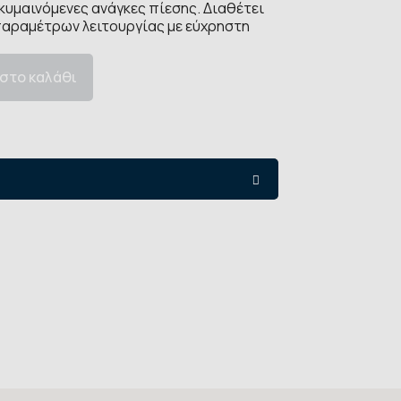
 κυμαινόμενες ανάγκες πίεσης. Διαθέτει
παραμέτρων λειτουργίας με εύχρηστη
στο καλάθι