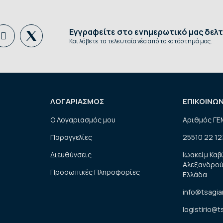
Εγγραφείτε στο ενημερωτικό μας δελτ
Και λάβετε τα τελευταία νέα από το κατάστημά μας.
ΛΟΓΑΡΙΑΣΜΟΣ
ΕΠΙΚΟΙΝΩ
Ο Λογαριασμός μου
Αριθμός ΓΕ
Παραγγελίες
25510 22 12
Διευθύνσεις
Ιωακείμ Καβ
Αλεξανδρού
Προσωπικές Πληροφορίες
Ελλάδα
info@tsagia
logistirio@t