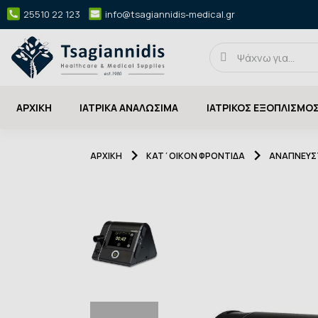
25510 22 123
info@tsagiannidis-medical.gr
ΑΡΧΙΚΉ
ΙΑΤΡΙΚΑ ΑΝΑΛΩΣΙΜΑ
ΙΑΤΡΙΚΟΣ ΕΞΟΠΛΙΣΜΟ
ΑΡΧΙΚΉ
ΚΑΤ΄ΟΙΚΟΝ ΦΡΟΝΤΙΔΑ
ΑΝΑΠΝΕΥΣΤ