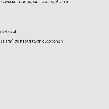
φέρνει και προσαρμόζεται σε όλες τις
Bi-Level.
 (alarm) σε περίπτωση διαρροής ή